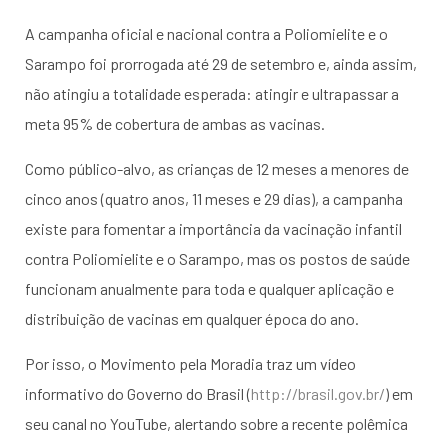
A campanha oficial e nacional contra a Poliomielite e o
Sarampo foi prorrogada até 29 de setembro e, ainda assim,
não atingiu a totalidade esperada: atingir e ultrapassar a
meta 95% de cobertura de ambas as vacinas.
Como público-alvo, as crianças de 12 meses a menores de
cinco anos (quatro anos, 11 meses e 29 dias), a campanha
existe para fomentar a importância da vacinação infantil
contra Poliomielite e o Sarampo, mas os postos de saúde
funcionam anualmente para toda e qualquer aplicação e
distribuição de vacinas em qualquer época do ano.
Por isso, o Movimento pela Moradia traz um vídeo
informativo do Governo do Brasil (
http://brasil.gov.br/
) em
seu canal no YouTube, alertando sobre a recente polêmica