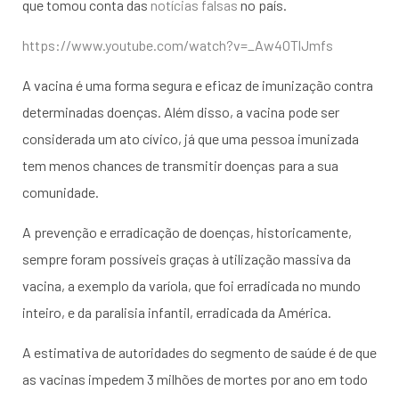
que tomou conta das
notícias falsas
no país.
https://www.youtube.com/watch?v=_Aw4OTlJmfs
A vacina é uma forma segura e eficaz de imunização contra
determinadas doenças. Além disso, a vacina pode ser
considerada um ato cívico, já que uma pessoa imunizada
tem menos chances de transmitir doenças para a sua
comunidade.
A prevenção e erradicação de doenças, historicamente,
sempre foram possíveis graças à utilização massiva da
vacina, a exemplo da varíola, que foi erradicada no mundo
inteiro, e da paralisia infantil, erradicada da América.
A estimativa de autoridades do segmento de saúde é de que
as vacinas impedem 3 milhões de mortes por ano em todo