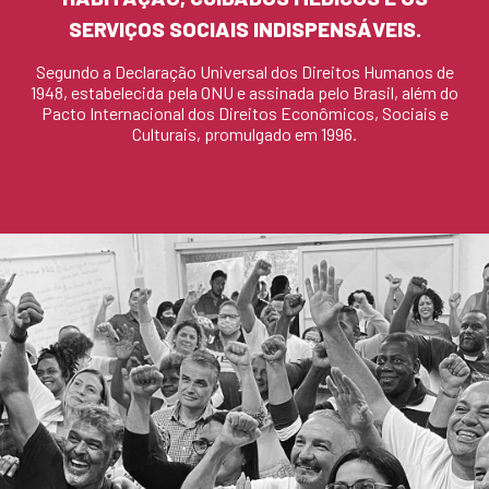
SERVIÇOS SOCIAIS INDISPENSÁVEIS.
Segundo a Declaração Universal dos Direitos Humanos de
1948, estabelecida pela ONU e assinada pelo Brasil, além do
Pacto Internacional dos Direitos Econômicos, Sociais e
Culturais, promulgado em 1996.