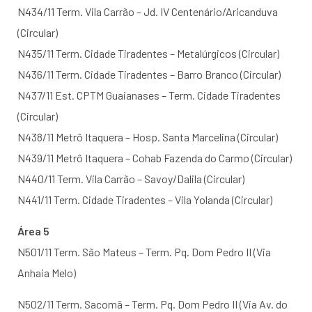
N434/11 Term. Vila Carrão – Jd. IV Centenário/Aricanduva
(Circular)
N435/11 Term. Cidade Tiradentes – Metalúrgicos (Circular)
N436/11 Term. Cidade Tiradentes – Barro Branco (Circular)
N437/11 Est. CPTM Guaianases – Term. Cidade Tiradentes
(Circular)
N438/11 Metrô Itaquera – Hosp. Santa Marcelina (Circular)
N439/11 Metrô Itaquera – Cohab Fazenda do Carmo (Circular)
N440/11 Term. Vila Carrão – Savoy/Dalila (Circular)
N441/11 Term. Cidade Tiradentes – Vila Yolanda (Circular)
Área 5
N501/11 Term. São Mateus – Term. Pq. Dom Pedro II (Via
Anhaia Melo)
N502/11 Term. Sacomã – Term. Pq. Dom Pedro II (Via Av. do