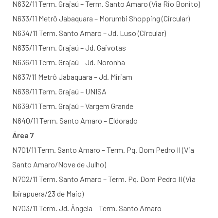
N632/11 Term. Grajaú – Term. Santo Amaro (Via Rio Bonito)
N633/11 Metrô Jabaquara – Morumbi Shopping (Circular)
N634/11 Term. Santo Amaro – Jd. Luso (Circular)
N635/11 Term. Grajaú – Jd. Gaivotas
N636/11 Term. Grajaú – Jd. Noronha
N637/11 Metrô Jabaquara – Jd. Miriam
N638/11 Term. Grajaú – UNISA
N639/11 Term. Grajaú – Vargem Grande
N640/11 Term. Santo Amaro – Eldorado
Área 7
N701/11 Term. Santo Amaro – Term. Pq. Dom Pedro II (Via
Santo Amaro/Nove de Julho)
N702/11 Term. Santo Amaro – Term. Pq. Dom Pedro II (Via
Ibirapuera/23 de Maio)
N703/11 Term. Jd. Ângela – Term. Santo Amaro