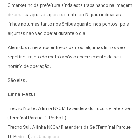
O marketing da prefeitura ainda está trabalhando na imagem
de uma lua, que vai aparecer junto ao N, para indicar as
linhas noturnas tanto nos ônibus quanto nos pontos, pois
algumas não vão operar durante o dia.
Além dos itinerários entre os bairros, algumas linhas vão
repetir o trajeto do metrô após o encerramento do seu
horário de operação.
São elas:
Linha 1-Azul:
Trecho Norte: A linha N201/11 atenderá do Tucuruvi até a Sé
(Terminal Parque D. Pedro II)
Trecho Sul: A linha N604/11 atenderá da Sé (Terminal Parque
D. Pedro II) ao Jabaquara