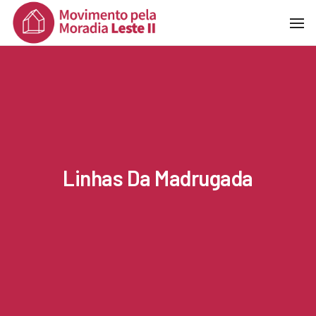
To
Na
Linhas Da Madrugada