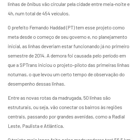
linhas de ônibus vão circular pela cidade entre meia-noite e
4h, num total de 454 veículos.
O prefeito Fernando Haddad (PT) tem esse projeto como
meta desde o começo de seu governo e, no planejamento
inicial, as linhas deveriam estar funcionando já no primeiro
semestre de 2014. A demora foi causada pelo período em
que a SPTrans iniciou o projeto-piloto das primeiras linhas
noturnas, o que levou um certo tempo de observação do
desempenho dessas linhas.
Entre as novas rotas da madrugada, 50 linhas são
estruturais, ou seja, vão conectar os bairros às regiões
centrais, passando por grandes avenidas, como a Radial
Leste, Paulista e Atlântica.
O trajeto mais longo feito pelos madrugadores terá 56,5 km