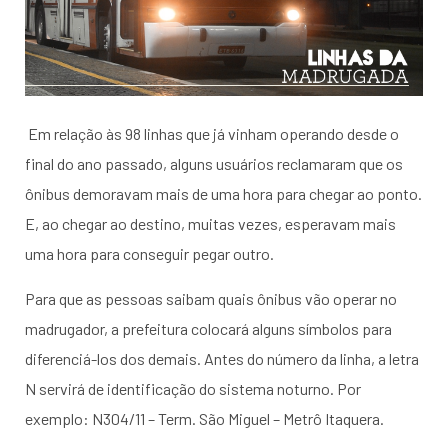
Em relação às 98 linhas que já vinham operando desde o
final do ano passado, alguns usuários reclamaram que os
ônibus demoravam mais de uma hora para chegar ao ponto.
E, ao chegar ao destino, muitas vezes, esperavam mais
uma hora para conseguir pegar outro.
Para que as pessoas saibam quais ônibus vão operar no
madrugador, a prefeitura colocará alguns símbolos para
diferenciá-los dos demais. Antes do número da linha, a letra
N servirá de identificação do sistema noturno. Por
exemplo: N304/11 – Term. São Miguel – Metrô Itaquera.