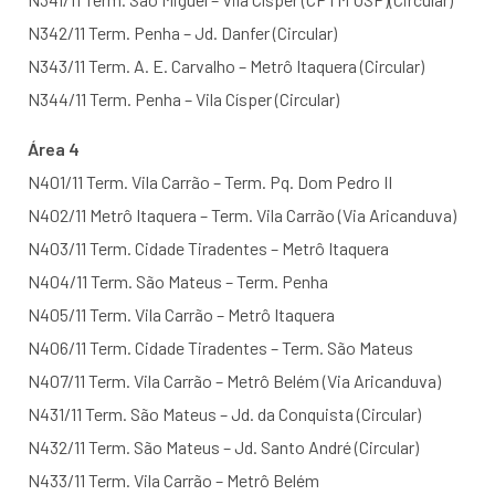
N342/11 Term. Penha – Jd. Danfer (Circular)
N343/11 Term. A. E. Carvalho – Metrô Itaquera (Circular)
N344/11 Term. Penha – Vila Císper (Circular)
Área 4
N401/11 Term. Vila Carrão – Term. Pq. Dom Pedro II
N402/11 Metrô Itaquera – Term. Vila Carrão (Via Aricanduva)
N403/11 Term. Cidade Tiradentes – Metrô Itaquera
N404/11 Term. São Mateus – Term. Penha
N405/11 Term. Vila Carrão – Metrô Itaquera
N406/11 Term. Cidade Tiradentes – Term. São Mateus
N407/11 Term. Vila Carrão – Metrô Belém (Via Aricanduva)
N431/11 Term. São Mateus – Jd. da Conquista (Circular)
N432/11 Term. São Mateus – Jd. Santo André (Circular)
N433/11 Term. Vila Carrão – Metrô Belém