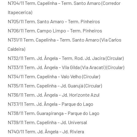
N704/11 Term. Capelinha – Term. Santo Amaro (Corredor
Itapecerica)
N705/11 Term. Santo Amaro – Term. Pinheiros
N706/11 Term. Campo Limpo – Term. Pinheiros
N731/11 Term. Capelinha – Term. Santo Amaro (Via Carlos
Caldeira)
N732/11 Term. Jd. Ângela – Term. Rod. Jd. Jacira (Circular)
N733/11 Term. Jd. Ângela – Vila Gilda (Via Aracati) (Circular)
N734/11 Term. Capelinha – Valo Velho (Circular)
N735/11 Term. Capelinha – Jd. Guarujá (Circular)
N736/11 Term. Jd. Ângela – Jd. Horizonte Azul
N737/11 Term. Jd. Ângela – Parque do Lago
N738/11 Term. Guarapiranga – Parque do Lago
N739/11 Term. Capelinha – Jd. Universal
N740/11 Term. Jd. Ângela – Jd. Riviera