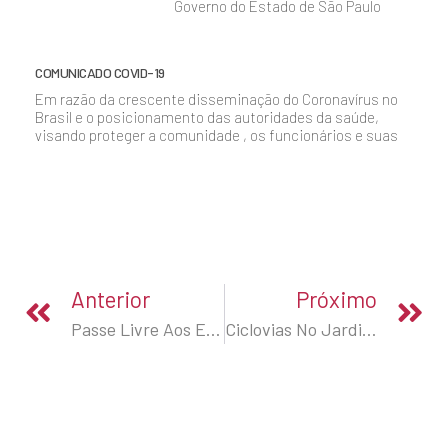
Governo do Estado de São Paulo
COMUNICADO COVID-19
Em razão da crescente disseminação do Coronavírus no
Brasil e o posicionamento das autoridades da saúde,
visando proteger a comunidade , os funcionários e suas
Anterior
Próximo
Passe Livre Aos Estudantes
Ciclovias No Jardim Helena