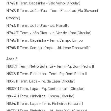
N741/11 Term. Capelinha – Valo Velho (Circular)
N742/11 Term. João Dias – Term. Pinheiros (Via Giovanni
Gronchi)
N743/11 Term. João Dias – Jd. Planalto
N744/11 Term. João Dias – Jd. Vaz de Lima (Circular)
N745/11 Term. Capelinha – Term. Campo Limpo
N746/11 Term. Campo Limpo – Jd. Irene Transwolff
Área 8
N801/11 Term. Metrô Butantã – Term. Pq. Dom Pedro II
N802/11 Term. Pinheiros – Term. Pq. Dom Pedro II
N831/11 Term. Lapa – Pq. da Lapa (Circular)
N832/11 Term. Lapa – Pq. Continental – (Circular)
N833/11 Term. Pinheiros – Ceasa (Circular)
N834/11 Term. Lapa – Term. Pinheiros (Circular)
N835/11 Term. Pinheiros – Jd. João XXIII (Circular)