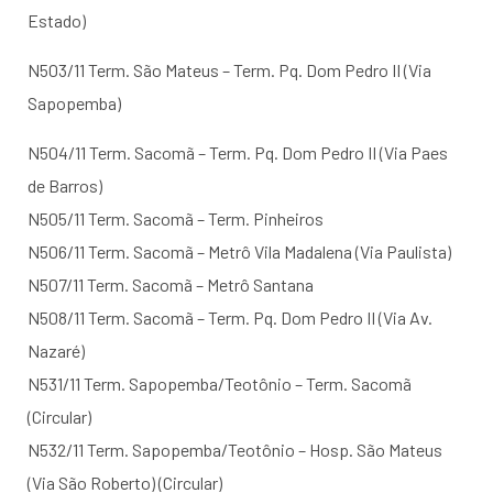
Estado)
N503/11 Term. São Mateus – Term. Pq. Dom Pedro II (Via
Sapopemba)
N504/11 Term. Sacomã – Term. Pq. Dom Pedro II (Via Paes
de Barros)
N505/11 Term. Sacomã – Term. Pinheiros
N506/11 Term. Sacomã – Metrô Vila Madalena (Via Paulista)
N507/11 Term. Sacomã – Metrô Santana
N508/11 Term. Sacomã – Term. Pq. Dom Pedro II (Via Av.
Nazaré)
N531/11 Term. Sapopemba/Teotônio – Term. Sacomã
(Circular)
N532/11 Term. Sapopemba/Teotônio – Hosp. São Mateus
(Via São Roberto) (Circular)