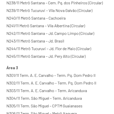
N238/11 Metrô Santana – Cem. Pq. dos Pinheiros (Circular)
N239/11 Metrô Tucuruvi – Vila Nova Galvão (Circular)
N240/11 Metrô Santana – Cachoeira
N241/11 Metrô Santana – Vila Albertina (Circular)
N242/11 Metrô Santana – Jd. Campo Limpo (Circular)
N243/11 Metrô Santana – Jd. Brasil
N244/11 Metrô Tucuruvi – Jd. Flor de Maio (Circular)
N245/11 Metrô Santana – Jd. Pery Alto (Circular)
Área 3
N301/11 Term. A. E. Carvalho – Term. Pq. Dom Pedro II
N302/11 Term. A. E. Carvalho – Term. Pq. Dom Pedro II
N303/11 Term. A. E. Carvalho – Term. Aricanduva
N304/11 Term. São Miguel – Term. Aricanduva
N305/11 Term. São Miguel – CPTM Guaianases
N306/11 Term. São Miguel – Metrô Itaquera