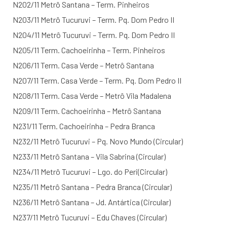
N202/11 Metrô Santana – Term. Pinheiros
N203/11 Metrô Tucuruvi – Term. Pq. Dom Pedro II
N204/11 Metrô Tucuruvi – Term. Pq. Dom Pedro II
N205/11 Term. Cachoeirinha – Term. Pinheiros
N206/11 Term. Casa Verde – Metrô Santana
N207/11 Term. Casa Verde – Term. Pq. Dom Pedro II
N208/11 Term. Casa Verde – Metrô Vila Madalena
N209/11 Term. Cachoeirinha – Metrô Santana
N231/11 Term. Cachoeirinha – Pedra Branca
N232/11 Metrô Tucuruvi – Pq. Novo Mundo (Circular)
N233/11 Metrô Santana – Vila Sabrina (Circular)
N234/11 Metrô Tucuruvi – Lgo. do Peri(Circular)
N235/11 Metrô Santana – Pedra Branca (Circular)
N236/11 Metrô Santana – Jd. Antártica (Circular)
N237/11 Metrô Tucuruvi – Edu Chaves (Circular)