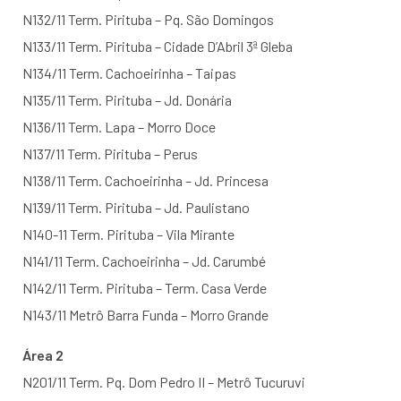
N132/11 Term. Pirituba – Pq. São Domingos
N133/11 Term. Pirituba – Cidade D’Abril 3ª Gleba
N134/11 Term. Cachoeirinha – Taipas
N135/11 Term. Pirituba – Jd. Donária
N136/11 Term. Lapa – Morro Doce
N137/11 Term. Pirituba – Perus
N138/11 Term. Cachoeirinha – Jd. Princesa
N139/11 Term. Pirituba – Jd. Paulistano
N140-11 Term. Pirituba – Vila Mirante
N141/11 Term. Cachoeirinha – Jd. Carumbé
N142/11 Term. Pirituba – Term. Casa Verde
N143/11 Metrô Barra Funda – Morro Grande
Área 2
N201/11 Term. Pq. Dom Pedro II – Metrô Tucuruvi