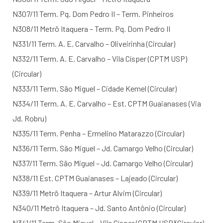
N307/11 Term. Pq. Dom Pedro II – Term. Pinheiros
N308/11 Metrô Itaquera – Term. Pq. Dom Pedro II
N331/11 Term. A. E. Carvalho – Oliveirinha (Circular)
N332/11 Term. A. E. Carvalho – Vila Císper (CPTM USP)
(Circular)
N333/11 Term. São Miguel – Cidade Kemel (Circular)
N334/11 Term. A. E. Carvalho – Est. CPTM Guaianases (Via
Jd. Robru)
N335/11 Term. Penha – Ermelino Matarazzo (Circular)
N336/11 Term. São Miguel – Jd. Camargo Velho (Circular)
N337/11 Term. São Miguel – Jd. Camargo Velho (Circular)
N338/11 Est. CPTM Guaianases – Lajeado (Circular)
N339/11 Metrô Itaquera – Artur Alvim (Circular)
N340/11 Metrô Itaquera – Jd. Santo Antônio (Circular)
N341/11 Term. São Miguel – Vila Císper (CPTM USP)(Circular)