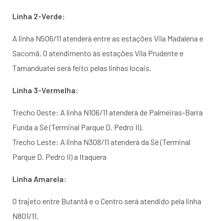
Linha 2-Verde:
A linha N506/11 atenderá entre as estações Vila Madalena e
Sacomã. O atendimento às estações Vila Prudente e
Tamanduateí será feito pelas linhas locais.
Linha 3-Vermelha:
Trecho Oeste: A linha N106/11 atenderá de Palmeiras-Barra
Funda a Sé (Terminal Parque D. Pedro II).
Trecho Leste: A linha N308/11 atenderá da Sé (Terminal
Parque D. Pedro II) a Itaquera
Linha Amarela:
O trajeto entre Butantã e o Centro será atendido pela linha
N801/11.