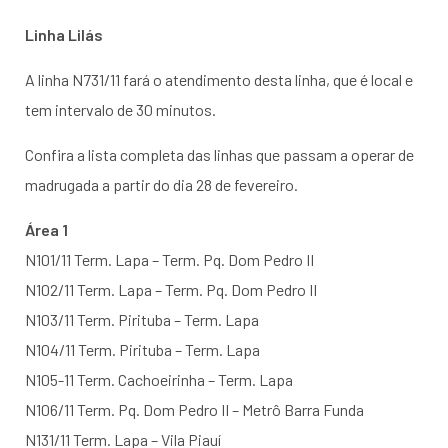
Linha Lilás
A linha N731/11 fará o atendimento desta linha, que é local e
tem intervalo de 30 minutos.
Confira a lista completa das linhas que passam a operar de
madrugada a partir do dia 28 de fevereiro.
Área 1
N101/11 Term. Lapa – Term. Pq. Dom Pedro II
N102/11 Term. Lapa – Term. Pq. Dom Pedro II
N103/11 Term. Pirituba – Term. Lapa
N104/11 Term. Pirituba – Term. Lapa
N105-11 Term. Cachoeirinha – Term. Lapa
N106/11 Term. Pq. Dom Pedro II – Metrô Barra Funda
N131/11 Term. Lapa – Vila Piauí