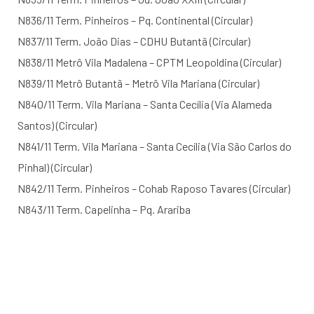
N836/11 Term. Pinheiros – Pq. Continental (Circular)
N837/11 Term. João Dias – CDHU Butantã (Circular)
N838/11 Metrô Vila Madalena – CPTM Leopoldina (Circular)
N839/11 Metrô Butantã – Metrô Vila Mariana (Circular)
N840/11 Term. Vila Mariana – Santa Cecília (Via Alameda
Santos) (Circular)
N841/11 Term. Vila Mariana – Santa Cecília (Via São Carlos do
Pinhal) (Circular)
N842/11 Term. Pinheiros – Cohab Raposo Tavares (Circular)
N843/11 Term. Capelinha – Pq. Arariba