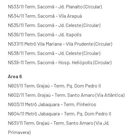
N533/11 Term. Sacomã – Jd. Planalto (Circular)
N534/11 Term. Sacomã – Vila Arapuá
N535/11 Term. Sacomã – Jd. Celeste (Circular)
N536/11 Term. Sacomã – Jd. Itapolis
N537/11 Metrô Vila Mariana – Vila Prudente (Circular)
N538/11 Term. Sacomã – Jd. Celeste (Circular)
N539-11 Term. Sacomã – Hosp. Heliópolis (Circular)
Área 6
N601/11 Term. Grajaú – Term. Pq. Dom Pedro II
N602/11 Term. Grajaú – Term. Santo Amaro (Via Atlântica)
N603/11 Metrô Jabaquara – Term. Pinheiros
N604/11 Metrô Jabaquara – Term. Pq. Dom Pedro II
N631/11 Term. Grajaú – Term. Santo Amaro (Via Jd.
Primavera)