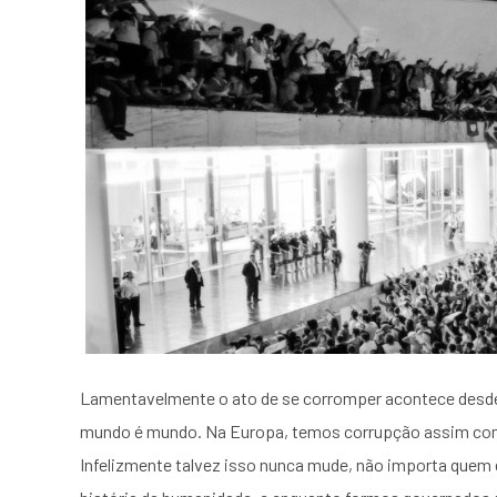
Lamentavelmente o ato de se corromper acontece desde 
mundo é mundo. Na Europa, temos corrupção assim com
Infelizmente talvez isso nunca mude, não importa quem e