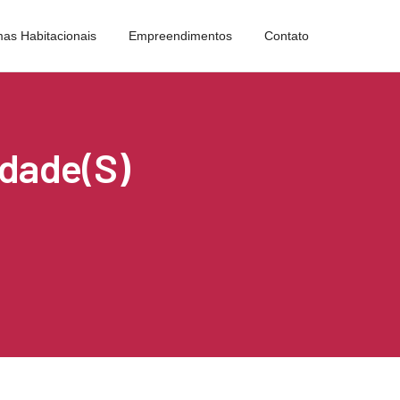
as Habitacionais
Empreendimentos
Contato
rdade(s)