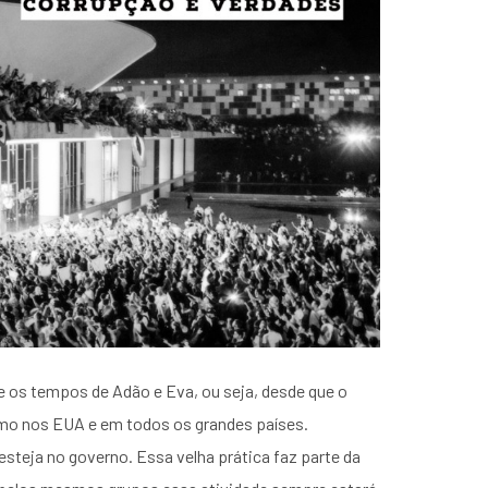
os tempos de Adão e Eva, ou seja, desde que o
o nos EUA e em todos os grandes países.
steja no governo. Essa velha prática faz parte da