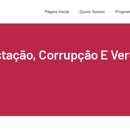
Página Inicial
Quem Somos
Program
tação, Corrupção E Ve