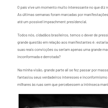
O país vive um momento muito interessante no que diz re
As últimas semanas foram marcadas por manifestações qu
até um possível impeachment presidencial.
Todos nós, cidadãos brasileiros, temos o dever de pres
grande questão em relação aos manifestantes é: estar
suas reais convicções ou seriam apenas uma grande ma
inconformada e derrotada?
Na minha visão, grande parte ali se fez passar por mass
fantasiou seus verdadeiros interesses e inconformismo
milhares às ruas sem que percebessem a intrínseca mani