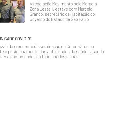
Associação Movimento pela Moradia
Zona Leste II, esteve com Marcelo
Branco, secretário de Habitação do
Governo do Estado de São Paulo
NICADO COVID-19
azão da crescente disseminação do Coronavírus no
l e o posicionamento das autoridades da saúde, visando
ger a comunidade , os funcionários e suas