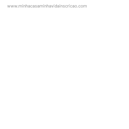
www.minhacasaminhavidainscricao.com