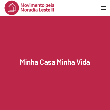
To
Na
Minha Casa Minha Vida