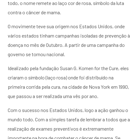
todo, o nome remete ao laço cor de rosa, símbolo da luta
contra o câncer de mama.
O movimente teve sua origem nos Estados Unidos, onde
vários estados tinham campanhas isoladas de prevenção à
doença no mês de Outubro. A partir de uma campanha do
governo se tornou nacional.
Idealizado pela fundação Susan G. Komen for the Cure, eles
criaram o símbolo (laço rosa) onde foi distribuído na
primeira corrida pela cura, na cidade de Nova York em 1990,
que passou a ser realizada uma vês por ano.
Com o sucesso nos Estados Unidos, logo a ação ganhou o
mundo todo. Com a simples tarefa de lembrar a todos que a
realização de exames preventivos é extremamente
importante na hora de combater o câncer de mama. Se