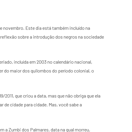
de novembro. Este dia está também incluído na
eflexão sobre a introdução dos negros na sociedade
riado, incluída em 2003 no calendário nacional,
er do maior dos quilombos do período colonial, o
9/2011, que criou a data, mas que não obriga que ela
riar de cidade para cidade. Mas, você sabe a
m a Zumbi dos Palmares, data na qual morreu,