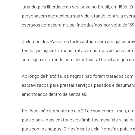
lutando pela liberdade do seu povo no Brasil, em 1695. Z
personagem que dedicou sua vida lutando contra a escrav
escravos começaram a ser introduzidos por volta de 159
Quilombo dos Palmares foi levantado para abrigar escra
tendo que aguentar maus tratos e castigos de seus fei
sem água e sofrendo com chicotadas. O local abrigou um
Ao longo da história, os negros não foram tratados com
escravizados para prestar serviços pesados e desuman
amontoados dentro de senzalas.
Por isso, não somente no dia 20 de novembro – mas, em 
para o país, mas em todos os âmbitos mundiais relaciona
para com os negros. O Movimento pela Moradia apoia e d