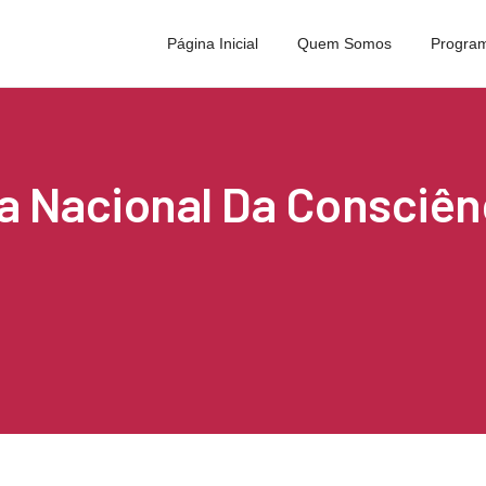
Página Inicial
Quem Somos
Program
ia Nacional Da Consciê