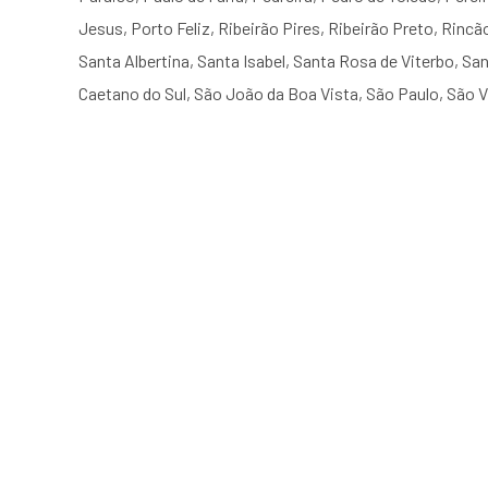
Jesus, Porto Feliz, Ribeirão Pires, Ribeirão Preto, Rincão
Santa Albertina, Santa Isabel, Santa Rosa de Viterbo, S
Caetano do Sul, São João da Boa Vista, São Paulo, São 