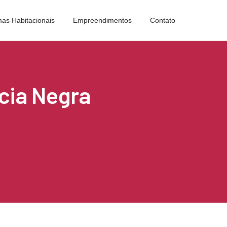
as Habitacionais
Empreendimentos
Contato
ncia Negra