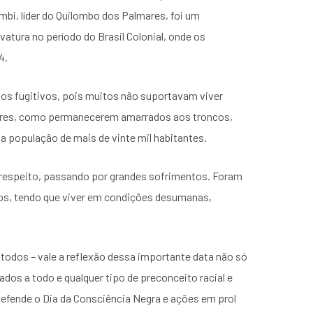
umbi, líder do Quilombo dos Palmares, foi um
atura no período do Brasil Colonial, onde os
4.
vos fugitivos, pois muitos não suportavam viver
tores, como permanecerem amarrados aos troncos,
a população de mais de vinte mil habitantes.
 respeito, passando por grandes sofrimentos. Foram
os, tendo que viver em condições desumanas,
todos – vale a reflexão dessa importante data não só
dos a todo e qualquer tipo de preconceito racial e
efende o Dia da Consciência Negra e ações em prol