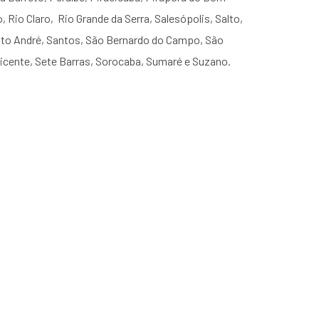
, Rio Claro, Rio Grande da Serra, Salesópolis, Salto,
anto André, Santos, São Bernardo do Campo, São
Vicente, Sete Barras, Sorocaba, Sumaré e Suzano.