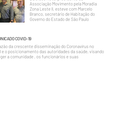
Associação Movimento pela Moradia
Zona Leste II, esteve com Marcelo
Branco, secretário de Habitação do
Governo do Estado de São Paulo
NICADO COVID-19
azão da crescente disseminação do Coronavírus no
l e o posicionamento das autoridades da saúde, visando
ger a comunidade , os funcionários e suas