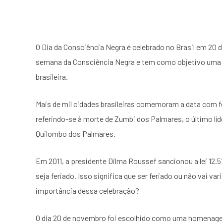
O Dia da Consciência Negra é celebrado no Brasil em 20 
semana da Consciência Negra e tem como objetivo uma r
brasileira.
Mais de mil cidades brasileiras comemoram a data com fe
referindo-se à morte de Zumbi dos Palmares, o último líd
Quilombo dos Palmares.
Em 2011, a presidente Dilma Roussef sancionou a lei 12.51
seja feriado. Isso significa que ser feriado ou não vai va
importância dessa celebração?
O dia 20 de novembro foi escolhido como uma homenage