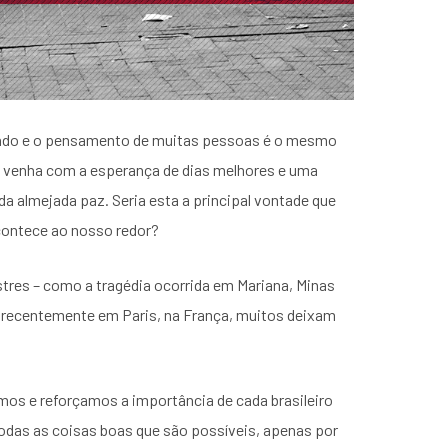
gando e o pensamento de muitas pessoas é o mesmo
o venha com a esperança de dias melhores e uma
a almejada paz. Seria esta a principal vontade que
contece ao nosso redor?
stres – como a tragédia ocorrida em Mariana, Minas
 recentemente em Paris, na França, muitos deixam
mos e reforçamos a importância de cada brasileiro
 todas as coisas boas que são possíveis, apenas por