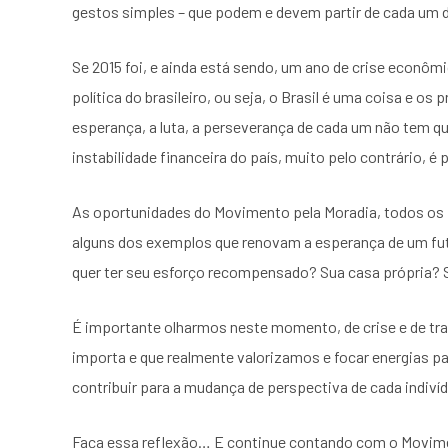
gestos simples – que podem e devem partir de cada um 
Se 2015 foi, e ainda está sendo, um ano de crise econômi
política do brasileiro, ou seja, o Brasil é uma coisa e 
esperança, a luta, a perseverança de cada um não tem q
instabilidade financeira do país, muito pelo contrário, é 
As oportunidades do Movimento pela Moradia, todos os 
alguns dos exemplos que renovam a esperança de um fut
quer ter seu esforço recompensado? Sua casa própria? 
É importante olharmos neste momento, de crise e de trag
importa e que realmente valorizamos e focar energias 
contribuir para a mudança de perspectiva de cada indiv
Faça essa reflexão… E continue contando com o Movime