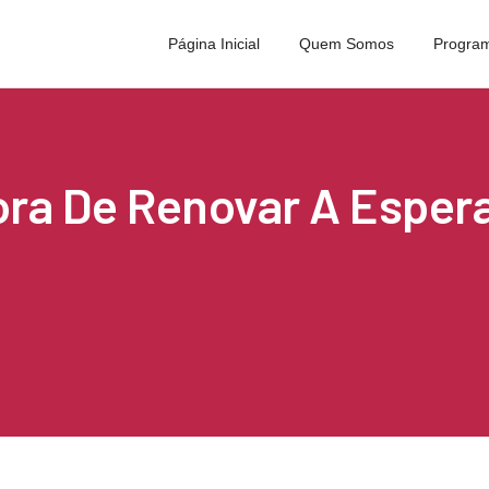
Página Inicial
Quem Somos
Program
ora De Renovar A Esper