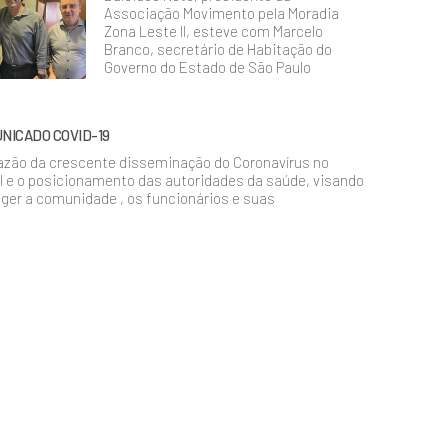
Associação Movimento pela Moradia
Zona Leste II, esteve com Marcelo
Branco, secretário de Habitação do
Governo do Estado de São Paulo
NICADO COVID-19
azão da crescente disseminação do Coronavírus no
l e o posicionamento das autoridades da saúde, visando
ger a comunidade , os funcionários e suas