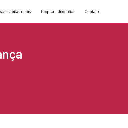
as Habitacionais
Empreendimentos
Contato
ança