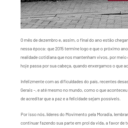
O mês de dezembro e, assim, o final do ano estão che
nessa época: que 2015 termine logo e que o próximo an
realidade cotidiana que nos mantenham vivos, por meio d
hoje passa por sua cabeça, quando enxergamos o que a
Infelizmente com as dificuldades do país, recentes desa
Gerais –, e até mesmo no mundo, como o que aconteceu
de acreditar que a paz e a felicidade sejam possíveis.
Por isso nós, líderes do Movimento pela Moradia, lembra
continuar fazendo sua parte em prol da vida, a favor de