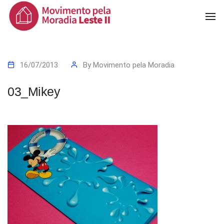
To
Na
16/07/2013
By
Movimento pela Moradia
03_Mikey