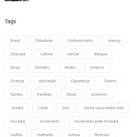
Tags
brasil
Cidadania
Conhecimento
criança
Crianças
cultura
câncer
dengue
dicas
Dinheiro
direito
Direitos
Doença
educação
Esperança
Exame
família
Famílias
férias
incentivo
Jovens
Lazer
luta
minha casa minha vida
moradia
movimento
movimento pela moradia
mulher
mulheres
noticia
Notícias