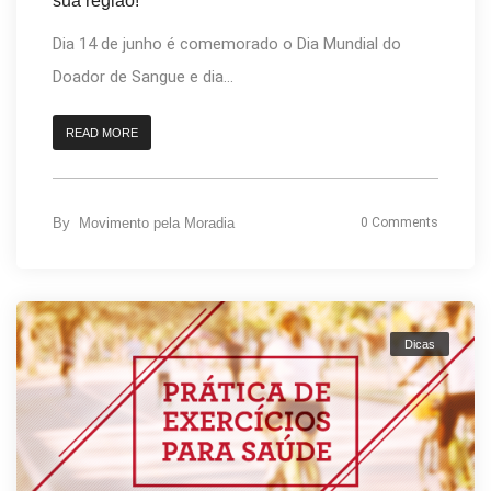
sua região!
Dia 14 de junho é comemorado o Dia Mundial do
Doador de Sangue e dia...
READ MORE
By
Movimento pela Moradia
0 Comments
Dicas