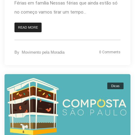
Férias em família Nessas férias que ainda estão só
no começo vamos tirar um tempo...
READ MORE
By
Movimento pela Moradia
0 Comments
Dicas