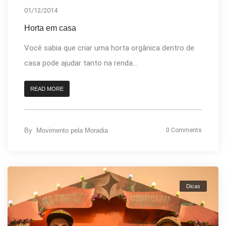
01/12/2014
Horta em casa
Você sabia que criar uma horta orgânica dentro de
casa pode ajudar tanto na renda...
READ MORE
By
Movimento pela Moradia
0 Comments
Dicas