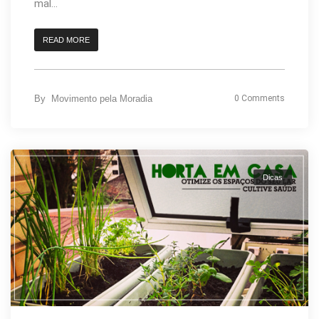
mal...
READ MORE
By
Movimento pela Moradia
0 Comments
Dicas