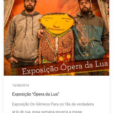
10/08/2014
Exposição “Ópera da Lua”
Exposição Os Gêmeos Para os fãs da verdadeira
arte de rua, essa semana encerra a mega-