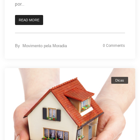
por...
READ MORE
By
Movimento pela Moradia
0 Comments
Dicas