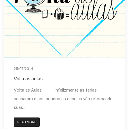
25/07/2014
Volta as aulas
Volta as Aulas Infelizmente as férias
acabaram e aos poucos as escolas vão retomando
suas...
READ MORE