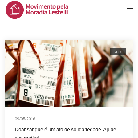
To
Na
Dicas
09/05/2016
Doar sangue é um ato de solidariedade. Ajude