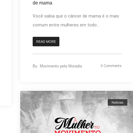
de mama
Você sabia que o câncer de mama é o mais
comum entre mulheres em todo...
READ MORE
By
Movimento pela Moradia
0 Comments
Notícias