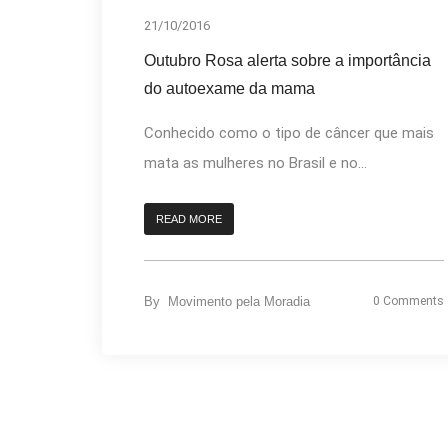
21/10/2016
Outubro Rosa alerta sobre a importância
do autoexame da mama
Conhecido como o tipo de câncer que mais
mata as mulheres no Brasil e no...
READ MORE
By
Movimento pela Moradia
0 Comments