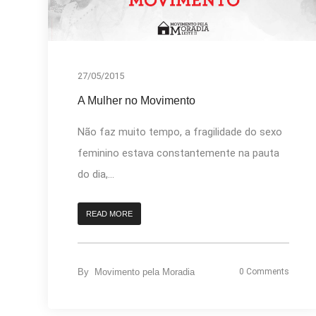
27/05/2015
A Mulher no Movimento
Não faz muito tempo, a fragilidade do sexo
feminino estava constantemente na pauta
do dia,...
READ MORE
By
Movimento pela Moradia
0 Comments