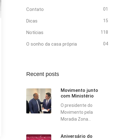
Contato
01
Dicas
15
Notícias
118
O sonho da casa própria
04
Recent posts
Movimento junto
com Ministério
O presidente do
Movimento pela
Moradia Zona...
Aniversário do