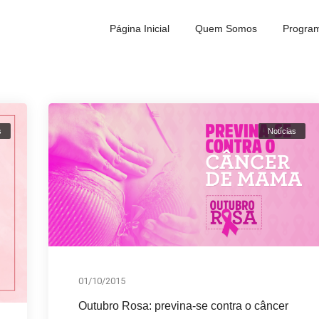
Página Inicial
Quem Somos
Program
s
Notícias
01/10/2015
Outubro Rosa: previna-se contra o câncer