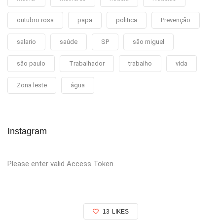
outubro rosa
papa
politica
Prevenção
salario
saúde
SP
são miguel
são paulo
Trabalhador
trabalho
vida
Zona leste
água
Instagram
Please enter valid Access Token.
13
LIKES