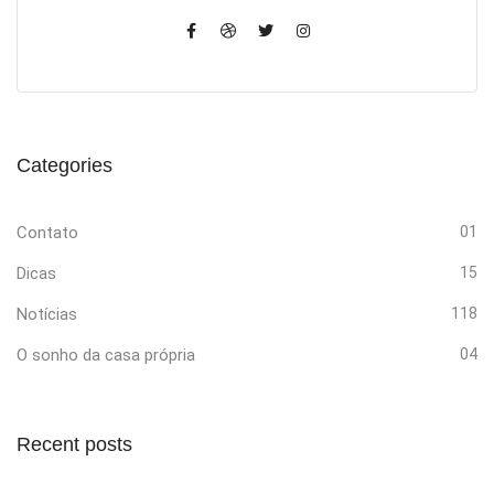
Categories
Contato
01
Dicas
15
Notícias
118
O sonho da casa própria
04
Recent posts