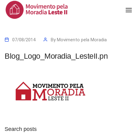
To
Na
07/08/2014
By
Movimento pela Moradia
Blog_Logo_Moradia_LesteII.pn
Search posts