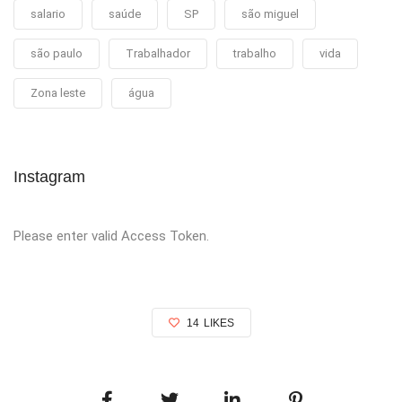
salario
saúde
SP
são miguel
são paulo
Trabalhador
trabalho
vida
Zona leste
água
Instagram
Please enter valid Access Token.
14
LIKES