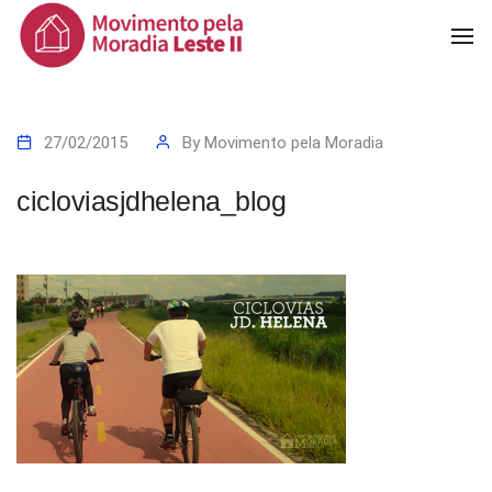
To
Na
27/02/2015
By
Movimento pela Moradia
cicloviasjdhelena_blog