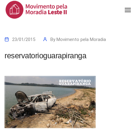
To
Na
23/01/2015
By
Movimento pela Moradia
reservatorioguarapiranga