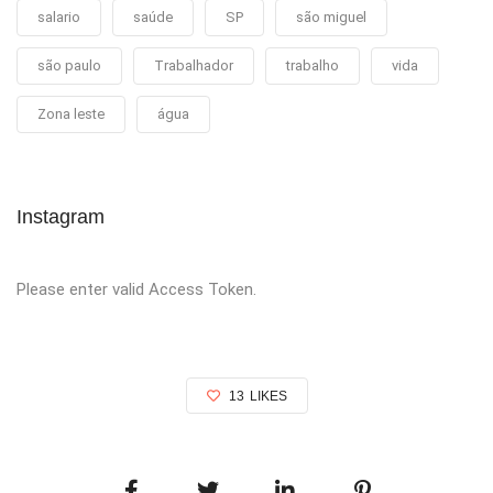
salario
saúde
SP
são miguel
são paulo
Trabalhador
trabalho
vida
Zona leste
água
Instagram
Please enter valid Access Token.
13
LIKES