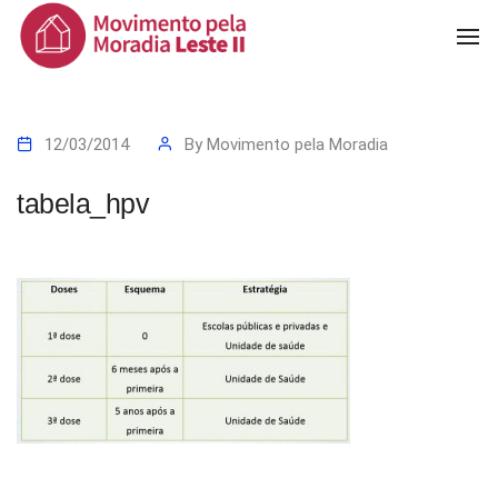
To
Na
12/03/2014
By
Movimento pela Moradia
tabela_hpv