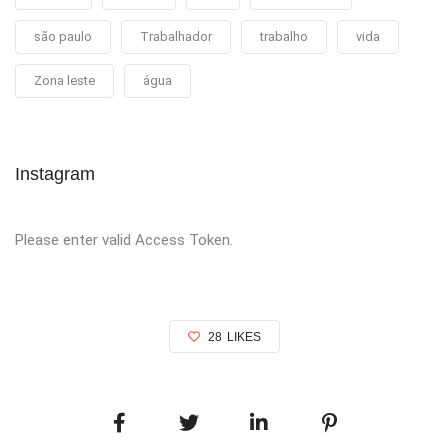
são paulo
Trabalhador
trabalho
vida
Zona leste
água
Instagram
Please enter valid Access Token.
28
LIKES