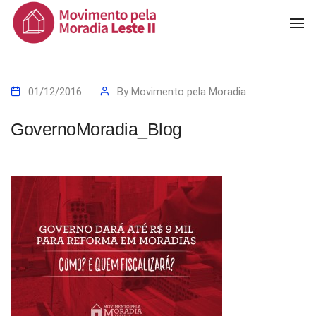
To
Na
01/12/2016
By
Movimento pela Moradia
GovernoMoradia_Blog