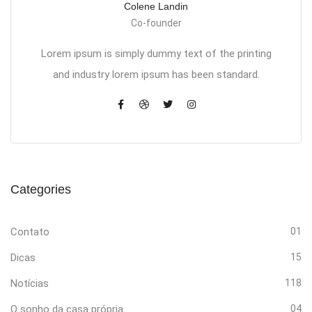
Colene Landin
Co-founder
Lorem ipsum is simply dummy text of the printing
and industry lorem ipsum has been standard.
Categories
Contato
01
Dicas
15
Notícias
118
O sonho da casa própria
04