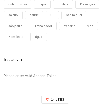
outubro rosa
papa
politica
Prevenção
salario
saúde
SP
são miguel
são paulo
Trabalhador
trabalho
vida
Zona leste
água
Instagram
Please enter valid Access Token.
14
LIKES