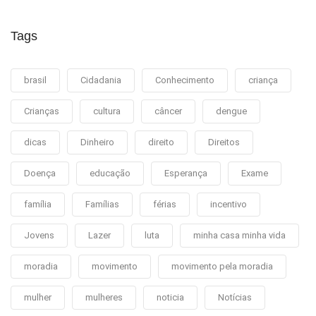
Tags
brasil
Cidadania
Conhecimento
criança
Crianças
cultura
câncer
dengue
dicas
Dinheiro
direito
Direitos
Doença
educação
Esperança
Exame
família
Famílias
férias
incentivo
Jovens
Lazer
luta
minha casa minha vida
moradia
movimento
movimento pela moradia
mulher
mulheres
noticia
Notícias