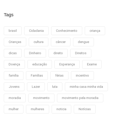
Tags
brasil
Cidadania
Conhecimento
criança
Crianças
cultura
câncer
dengue
dicas
Dinheiro
direito
Direitos
Doença
educação
Esperança
Exame
família
Famílias
férias
incentivo
Jovens
Lazer
luta
minha casa minha vida
moradia
movimento
movimento pela moradia
mulher
mulheres
noticia
Notícias