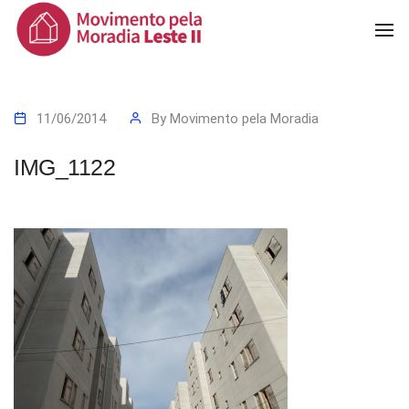
To
Na
11/06/2014
By
Movimento pela Moradia
IMG_1122