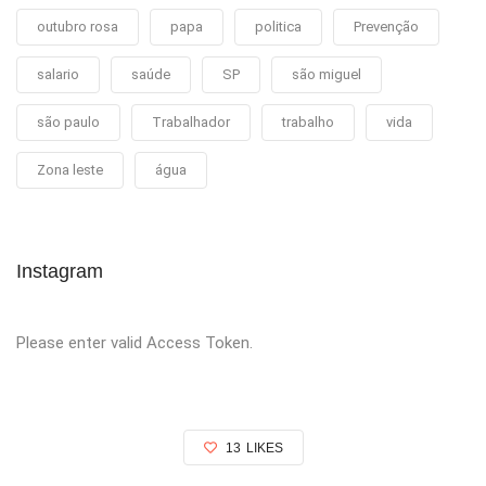
outubro rosa
papa
politica
Prevenção
salario
saúde
SP
são miguel
são paulo
Trabalhador
trabalho
vida
Zona leste
água
Instagram
Please enter valid Access Token.
13
LIKES