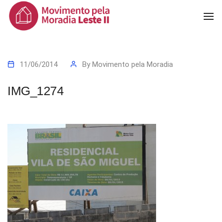
To
Na
11/06/2014
By
Movimento pela Moradia
IMG_1274