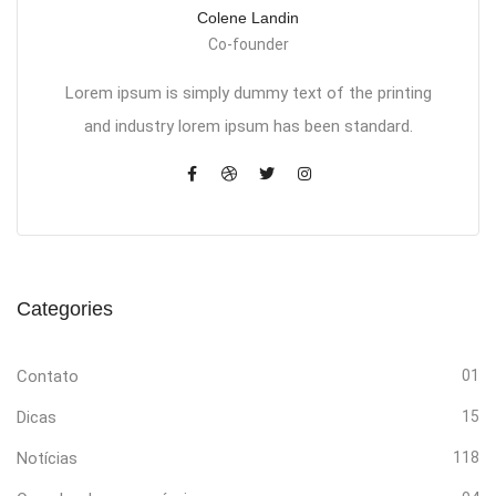
Colene Landin
Co-founder
Lorem ipsum is simply dummy text of the printing
and industry lorem ipsum has been standard.
Categories
Contato
01
Dicas
15
Notícias
118