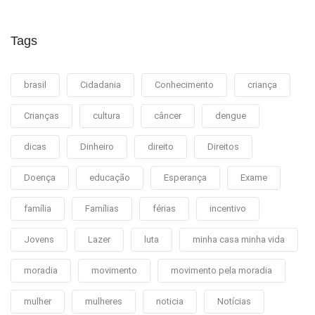
Tags
brasil
Cidadania
Conhecimento
criança
Crianças
cultura
câncer
dengue
dicas
Dinheiro
direito
Direitos
Doença
educação
Esperança
Exame
família
Famílias
férias
incentivo
Jovens
Lazer
luta
minha casa minha vida
moradia
movimento
movimento pela moradia
mulher
mulheres
noticia
Notícias