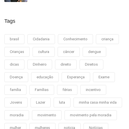
Tags
brasil
Cidadania
Conhecimento
criança
Crianças
cultura
câncer
dengue
dicas
Dinheiro
direito
Direitos
Doença
educação
Esperança
Exame
família
Famílias
férias
incentivo
Jovens
Lazer
luta
minha casa minha vida
moradia
movimento
movimento pela moradia
mulher
mulheres
noticia
Notícias