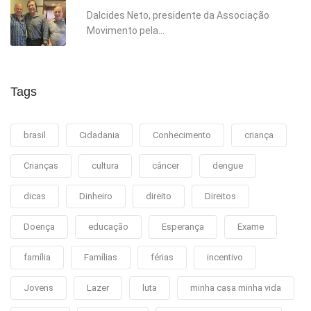
Dalcides Neto, presidente da Associação
Movimento pela...
Tags
brasil
Cidadania
Conhecimento
criança
Crianças
cultura
câncer
dengue
dicas
Dinheiro
direito
Direitos
Doença
educação
Esperança
Exame
família
Famílias
férias
incentivo
Jovens
Lazer
luta
minha casa minha vida