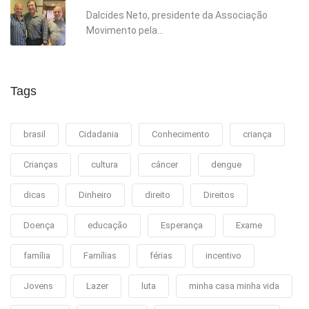
Dalcides Neto, presidente da Associação
Movimento pela...
Tags
brasil
Cidadania
Conhecimento
criança
Crianças
cultura
câncer
dengue
dicas
Dinheiro
direito
Direitos
Doença
educação
Esperança
Exame
família
Famílias
férias
incentivo
Jovens
Lazer
luta
minha casa minha vida