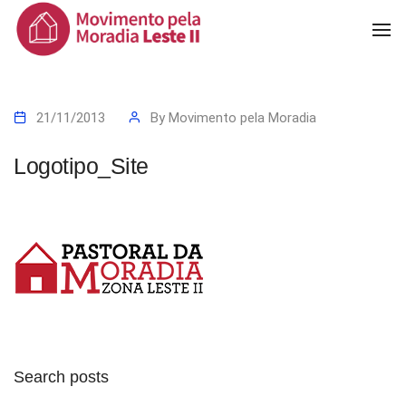
To
Na
21/11/2013
By
Movimento pela Moradia
Logotipo_Site
Search posts