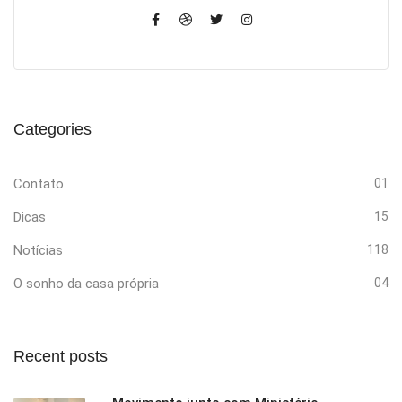
Categories
Contato
01
Dicas
15
Notícias
118
O sonho da casa própria
04
Recent posts