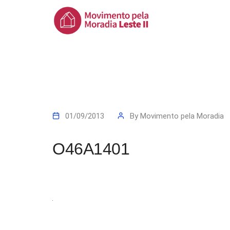
01/09/2013
By
Movimento pela Moradia
O46A1401