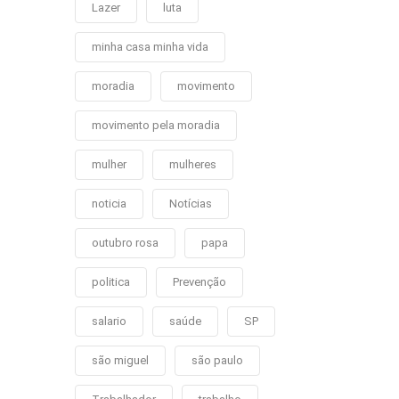
Lazer
luta
minha casa minha vida
moradia
movimento
movimento pela moradia
mulher
mulheres
noticia
Notícias
outubro rosa
papa
politica
Prevenção
salario
saúde
SP
são miguel
são paulo