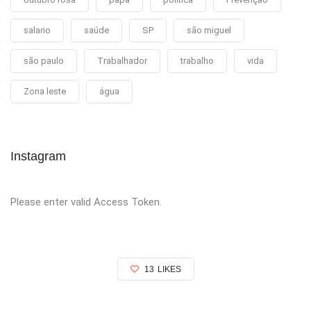
salario
saúde
SP
são miguel
são paulo
Trabalhador
trabalho
vida
Zona leste
água
Instagram
Please enter valid Access Token.
13
LIKES