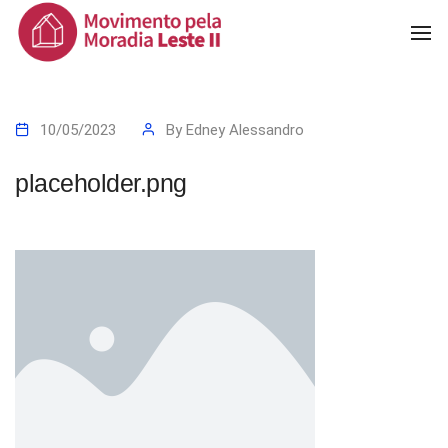
To
Na
10/05/2023
By
Edney Alessandro
placeholder.png