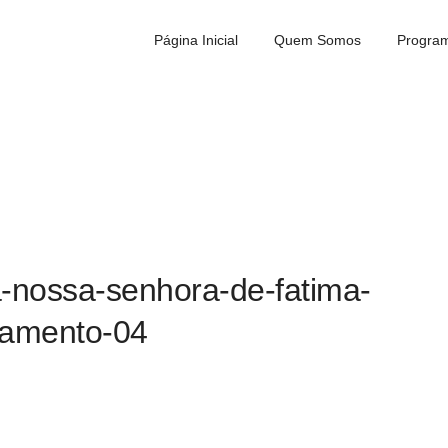
Página Inicial
Quem Somos
Program
-nossa-senhora-de-fatima-
tamento-04