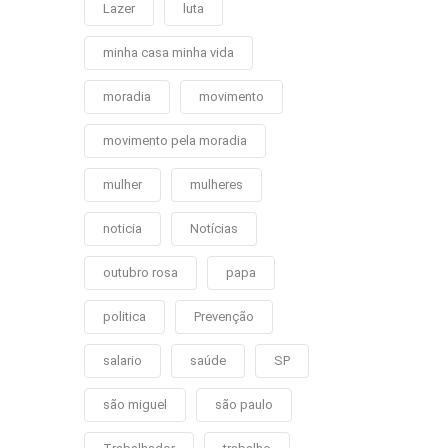
Lazer
luta
minha casa minha vida
moradia
movimento
movimento pela moradia
mulher
mulheres
noticia
Notícias
outubro rosa
papa
politica
Prevenção
salario
saúde
SP
são miguel
são paulo