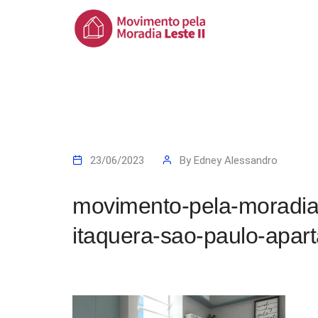
23/06/2023
By
Edney Alessandro
movimento-pela-moradia
itaquera-sao-paulo-apar