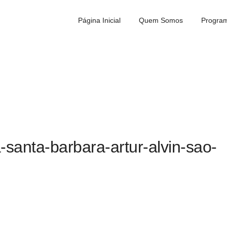
Página Inicial
Quem Somos
Program
santa-barbara-artur-alvin-sao-