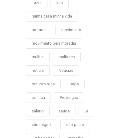
Lazer
luta
minha casa minha vida
moradia
movimento
movimento pela moradia
mulher
mulheres
noticia
Notícias
outubro rosa
papa
politica
Prevenção
salario
saúde
SP
são miguel
são paulo