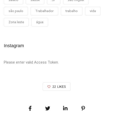
são paulo
Trabalhador
trabalho
vida
Zona leste
água
Instagram
Please enter valid Access Token.
22
LIKES