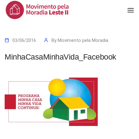
To
Na
03/06/2016
By
Movimento pela Moradia
MinhaCasaMinhaVida_Facebook