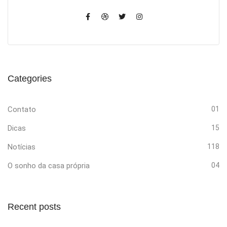
Categories
Contato
01
Dicas
15
Notícias
118
O sonho da casa própria
04
Recent posts