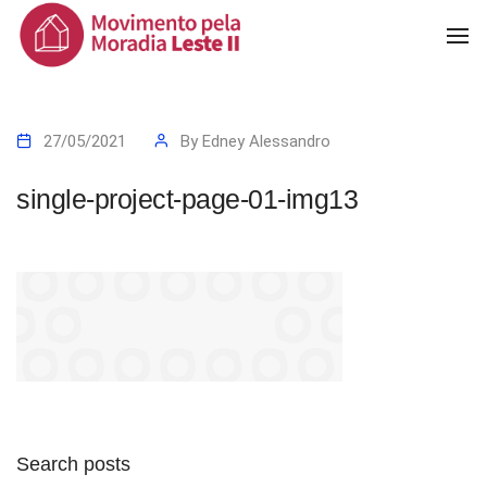
To
Na
27/05/2021
By
Edney Alessandro
single-project-page-01-img13
Search posts