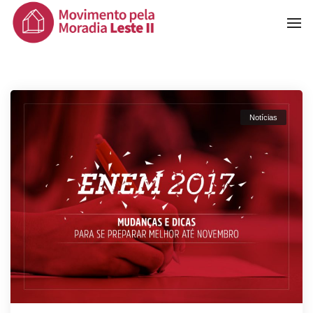
To
Na
Notícias