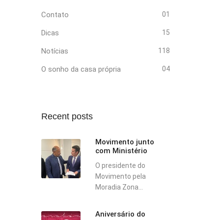
Contato
01
Dicas
15
Notícias
118
O sonho da casa própria
04
Recent posts
Movimento junto
com Ministério
O presidente do
Movimento pela
Moradia Zona...
Aniversário do