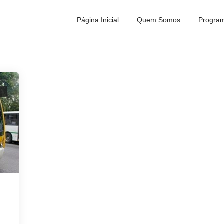
Página Inicial
Quem Somos
Program
s