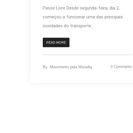
Passe Livre Desde segunda-feira, dia 2,
começou a funcionar uma das principais
novidades do transporte...
READ MORE
By
Movimento pela Moradia
0 Comments