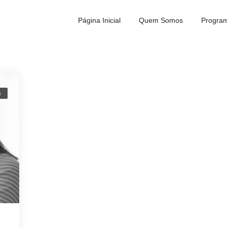
Página Inicial
Quem Somos
Program
s