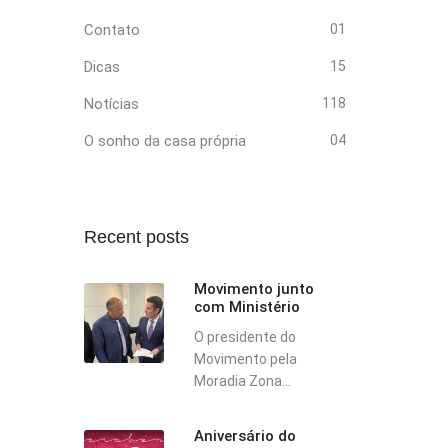
Contato
01
Dicas
15
Notícias
118
O sonho da casa própria
04
Recent posts
Movimento junto
com Ministério
O presidente do
Movimento pela
Moradia Zona...
Aniversário do