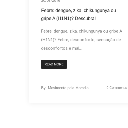
20/03/2016
Febre: dengue, zika, chikungunya ou
gripe A (H1N1)? Descubra!
Febre: dengue, zika, chikungunya ou gripe A
(H1N1)? Febre, desconforto, sensação de
desconfortos e mal...
READ MORE
By
Movimento pela Moradia
0 Comments