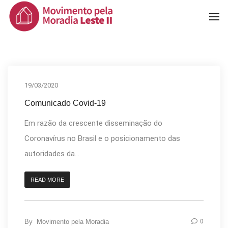
To
Na
19/03/2020
Comunicado Covid-19
Em razão da crescente disseminação do
Coronavírus no Brasil e o posicionamento das
autoridades da...
READ MORE
By
Movimento pela Moradia
0