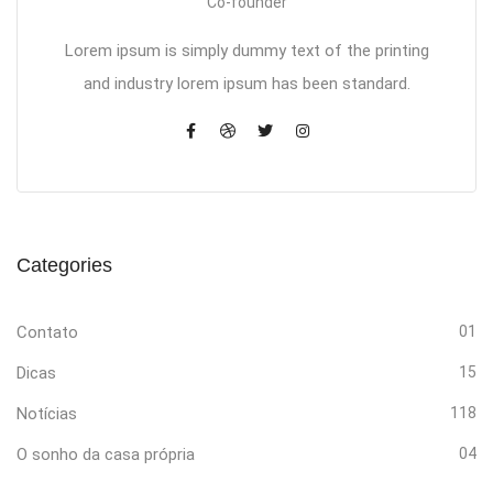
Co-founder
Lorem ipsum is simply dummy text of the printing
and industry lorem ipsum has been standard.
Categories
Contato
01
Dicas
15
Notícias
118
O sonho da casa própria
04