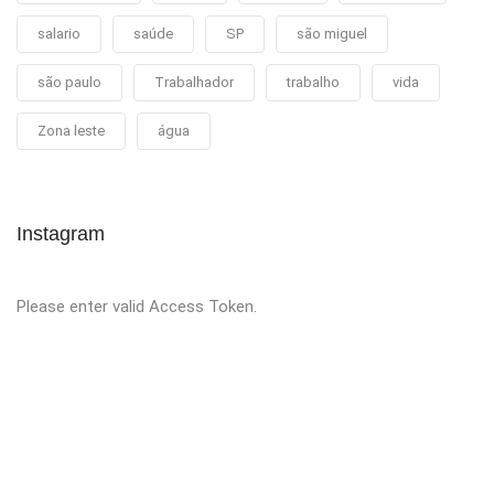
salario
saúde
SP
são miguel
são paulo
Trabalhador
trabalho
vida
Zona leste
água
Instagram
Please enter valid Access Token.