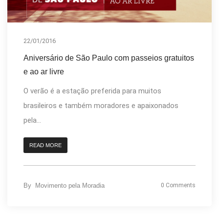
22/01/2016
Aniversário de São Paulo com passeios gratuitos
e ao ar livre
O verão é a estação preferida para muitos
brasileiros e também moradores e apaixonados
pela...
READ MORE
By
Movimento pela Moradia
0 Comments