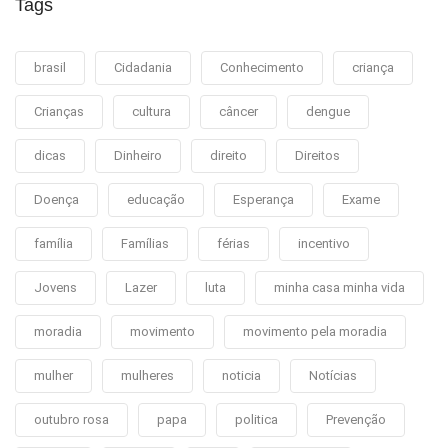
Tags
brasil
Cidadania
Conhecimento
criança
Crianças
cultura
câncer
dengue
dicas
Dinheiro
direito
Direitos
Doença
educação
Esperança
Exame
família
Famílias
férias
incentivo
Jovens
Lazer
luta
minha casa minha vida
moradia
movimento
movimento pela moradia
mulher
mulheres
noticia
Notícias
outubro rosa
papa
politica
Prevenção