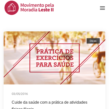
To
Na
Dicas
03/05/2016
Cuide da saúde com a prática de atividades