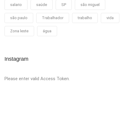
salario
saúde
SP
são miguel
são paulo
Trabalhador
trabalho
vida
Zona leste
água
Instagram
Please enter valid Access Token.