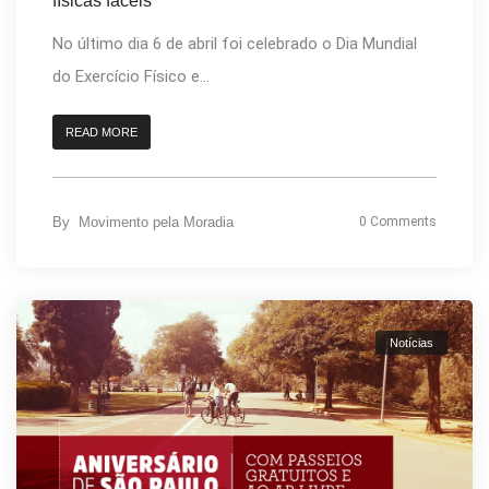
físicas fáceis
No último dia 6 de abril foi celebrado o Dia Mundial
do Exercício Físico e...
READ MORE
By
Movimento pela Moradia
0 Comments
Notícias