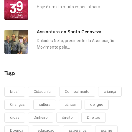
Hoje é um dia muito especial para...
Assinatura do Santa Genoveva
Dalcides Neto, presidente da Associação
Movimento pela...
Tags
brasil
Cidadania
Conhecimento
criança
Crianças
cultura
câncer
dengue
dicas
Dinheiro
direito
Direitos
Doença
educação
Esperança
Exame