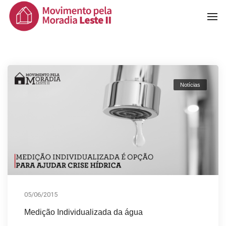
To
Na
Notícias
05/06/2015
Medição Individualizada da água