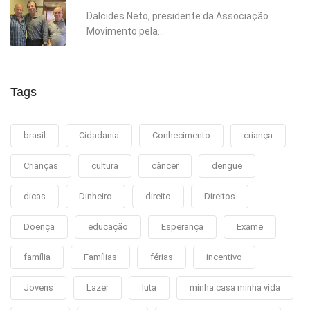
Dalcides Neto, presidente da Associação
Movimento pela...
Tags
brasil
Cidadania
Conhecimento
criança
Crianças
cultura
câncer
dengue
dicas
Dinheiro
direito
Direitos
Doença
educação
Esperança
Exame
família
Famílias
férias
incentivo
Jovens
Lazer
luta
minha casa minha vida