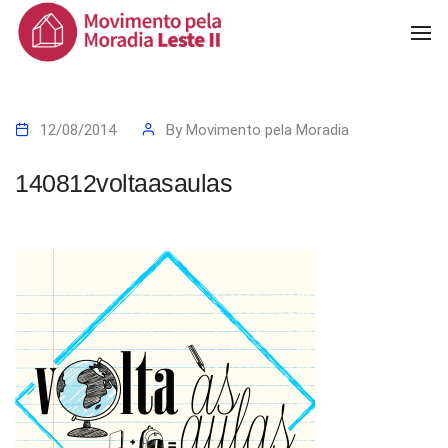
To
Na
12/08/2014
By
Movimento pela Moradia
140812voltaasaulas