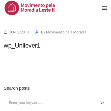
To
Na
03/09/2013
By
Movimento pela Moradia
wp_Unilever1
Search posts