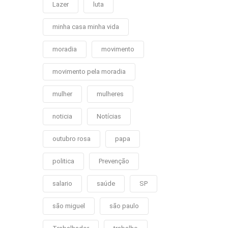
Lazer
luta
minha casa minha vida
moradia
movimento
movimento pela moradia
mulher
mulheres
noticia
Notícias
outubro rosa
papa
politica
Prevenção
salario
saúde
SP
são miguel
são paulo