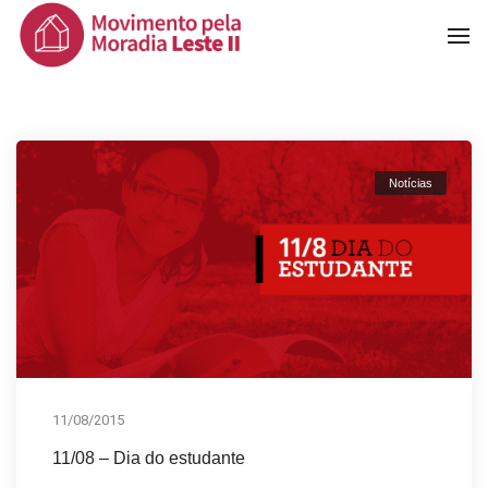
To
Na
Notícias
11/08/2015
11/08 – Dia do estudante