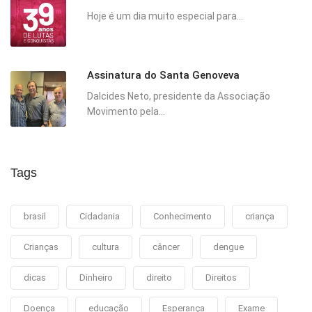
Hoje é um dia muito especial para...
Assinatura do Santa Genoveva
Dalcides Neto, presidente da Associação
Movimento pela...
Tags
brasil
Cidadania
Conhecimento
criança
Crianças
cultura
câncer
dengue
dicas
Dinheiro
direito
Direitos
Doença
educação
Esperança
Exame