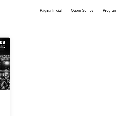
Página Inicial
Quem Somos
Program
s