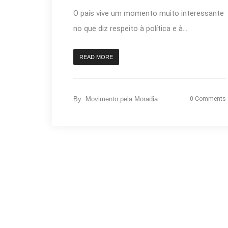
O país vive um momento muito interessante
no que diz respeito à política e à...
READ MORE
By
Movimento pela Moradia
0 Comments