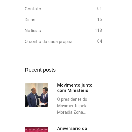
Contato
01
Dicas
15
Notícias
118
O sonho da casa própria
04
Recent posts
Movimento junto
com Ministério
O presidente do
Movimento pela
Moradia Zona...
Aniversário do